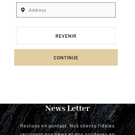
REVENIR
CONTINUE
News Letter
Restons en contact. Nos clients fidèles
reçoivent nos news et nos sondages en